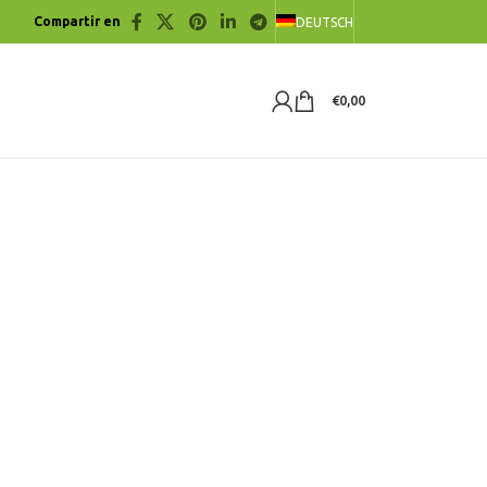
Compartir en
DEUTSCH
€
0,00