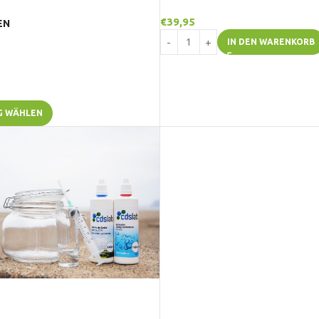
€
39,95
EN
IN DEN WARENKORB
G WÄHLEN