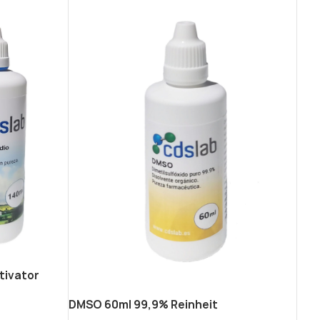
ktivator
DMSO 60ml 99,9% Reinheit