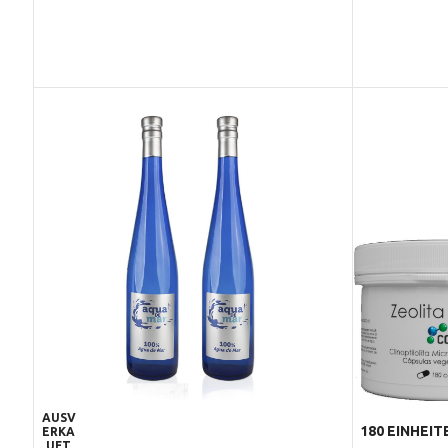
AUSV
180 EINHEIT
ERKA
UFT