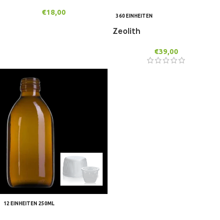
€
18,00
360 EINHEITEN
Zeolith
€
39,00
12 EINHEITEN 250ML