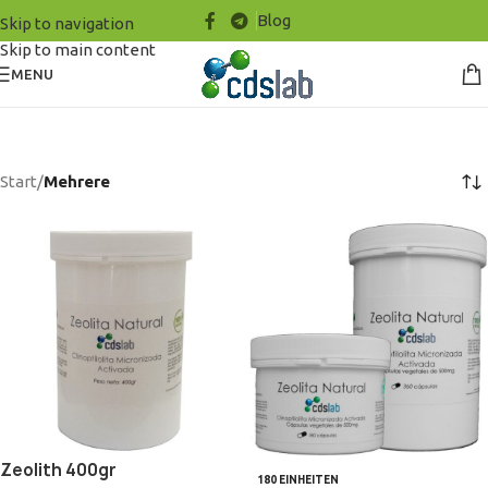
Blog
Skip to navigation
Skip to main content
MENU
Start
/
Mehrere
Zeolith 400gr
180 EINHEITEN