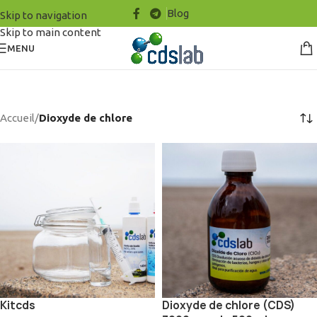
Blog
Skip to navigation
Skip to main content
MENU
Accueil
/
Dioxyde de chlore
Kitcds
Dioxyde de chlore (CDS)