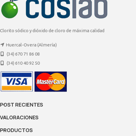
Clorito sódico y dióxido de cloro de máxima calidad
Huercal-Overa (Almería)
(34) 670 71 86 08
(34) 610 40 92 50
POST RECIENTES
VALORACIONES
PRODUCTOS