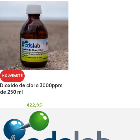
NOUVEAUTÉ
Dioxido de cloro 3000ppm
de 250 ml
€
22,95