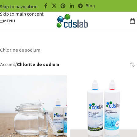
Blog
Skip to navigation
Skip to main content
MENU
Chlorine de sodium
Accueil
/
Chlorite de sodium