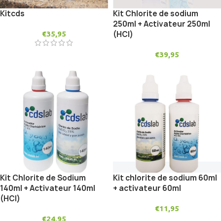
Kitcds
Kit Chlorite de sodium
250ml + Activateur 250ml
(HCl)
€
35,95
€
39,95
Kit Chlorite de Sodium
Kit chlorite de sodium 60ml
140ml + Activateur 140ml
+ activateur 60ml
(HCl)
€
11,95
€
24,95