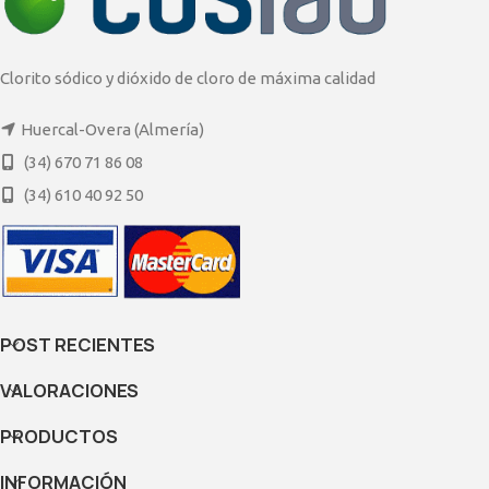
Clorito sódico y dióxido de cloro de máxima calidad
Huercal-Overa (Almería)
(34) 670 71 86 08
(34) 610 40 92 50
POST RECIENTES
VALORACIONES
PRODUCTOS
INFORMACIÓN