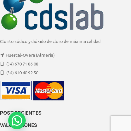
Clorito sódico y dióxido de cloro de máxima calidad
Huercal-Overa (Almería)
(34) 670 71 86 08
(34) 610 40 92 50
POST RECIENTES
VALORACIONES