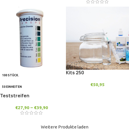
Kits 250
100 STÜCK.
€
50,95
50 EINHEITEN
Teststreifen
€
27,90
–
€
39,90
Weitere Produkte laden