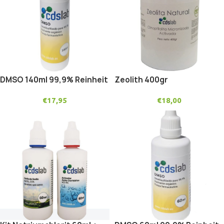
DMSO 140ml 99,9% Reinheit
Zeolith 400gr
€
17,95
€
18,00