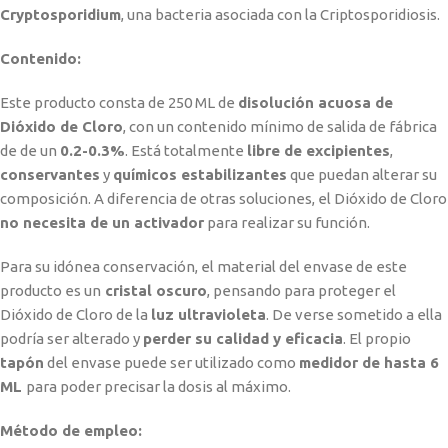
Cryptosporidium
, una bacteria asociada con la Criptosporidiosis.
Contenido:
Este producto consta de 250 ML de
disolución acuosa de
Dióxido de Cloro
, con un contenido mínimo de salida de fábrica
de de un
0.2-0.3%
. Está totalmente
libre de excipientes
,
conservantes
y
químicos estabilizantes
que puedan alterar su
composición. A diferencia de otras soluciones, el Dióxido de Cloro
no necesita de un activador
para realizar su función.
Para su idónea conservación, el material del envase de este
producto es un
cristal oscuro
, pensando para proteger el
Dióxido de Cloro de la
luz ultravioleta
. De verse sometido a ella
podría ser alterado y
perder su calidad y eficacia
. El propio
tapón
del envase puede ser utilizado como
medidor de hasta 6
ML
para poder precisar la dosis al máximo.
Método de empleo: