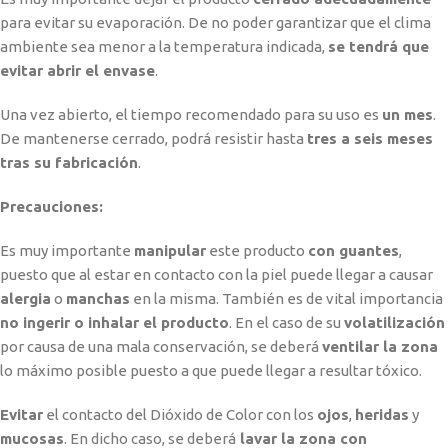
para evitar su evaporación. De no poder garantizar que el clima
ambiente sea menor a la temperatura indicada,
se tendrá que
evitar abrir el envase
.
Una vez abierto, el tiempo recomendado para su uso es
un mes
.
De mantenerse cerrado, podrá resistir hasta
tres a seis meses
tras su fabricación
.
Precauciones:
Es muy importante
manipular
este producto
con guantes
,
puesto que al estar en contacto con la piel puede llegar a causar
alergia
o
manchas
en la misma. También es de vital importancia
no ingerir o inhalar el producto
. En el caso de su
volatilización
por causa de una mala conservación, se deberá
ventilar la zona
lo máximo posible puesto a que puede llegar a resultar tóxico.
Evitar
el contacto del Dióxido de Color con los
ojos
,
heridas
y
mucosas
. En dicho caso, se deberá
lavar la zona con