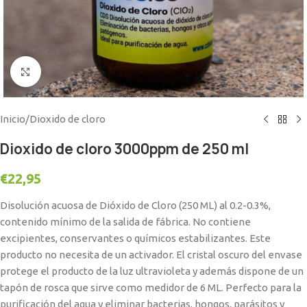
Click to enlarge
Inicio
/
Dioxido de cloro
Dioxido de cloro 3000ppm de 250 ml
€
22,95
Disolución acuosa de Dióxido de Cloro (250 ML) al 0.2-0.3%,
contenido mínimo de la salida de fábrica. No contiene
excipientes, conservantes o químicos estabilizantes. Este
producto no necesita de un activador. El cristal oscuro del envase
protege el producto de la luz ultravioleta y además dispone de un
tapón de rosca que sirve como medidor de 6 ML. Perfecto para la
purificación del agua y eliminar bacterias, hongos, parásitos y