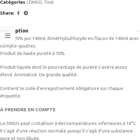
Catégories :
DMSO
,
Tout
Share:
Description
DMSO 70% pur 140ml, diméthylsulfoxyde en flacon de 140ml avec
compte-gouttes.
Produit de haute pureté à 70%.
Produit liquide dont le pourcentage de pureté s’avère assez
élevé. Aromatisé. De grande qualité.
.
Contient le code d’enregistrement obligatoire sur chaque
étiquette.
À PRENDRE EN COMPTE
Le DMSO peut cristalliser à des températures inférieures à 18°C.
Il s’agit d’une réaction normale puisqu’il s’agit d’une substance
pure et non diluée.