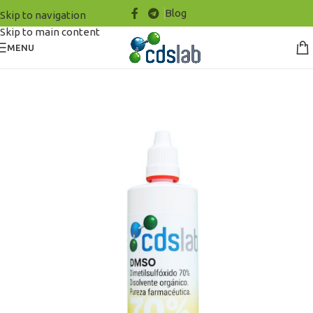
Blog
Skip to navigation
Skip to main content
MENU