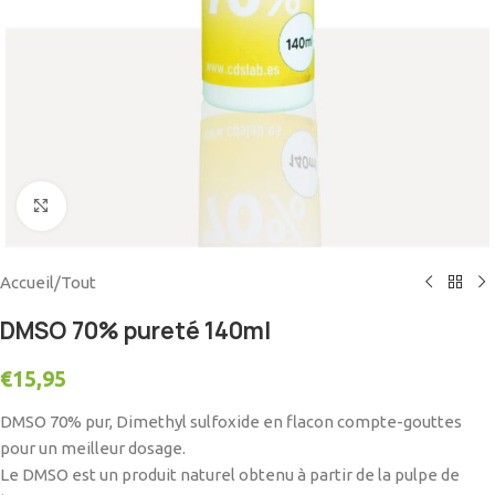
Click to enlarge
Accueil
/
Tout
DMSO 70% pureté 140ml
€
15,95
DMSO 70% pur,
Dimethyl sulfoxide en flacon compte-gouttes
pour un meilleur dosage.
Le DMSO est un produit naturel obtenu à partir de la pulpe de